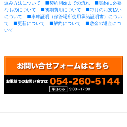
込み方法について
■契約開始までの流れ
■契約に必要
なものについて
■初期費用について
■毎月のお支払い
について
■車庫証明（保管場所使用承諾証明書）につい
て
■更新について
■解約について
■敷金の返金につ
いて